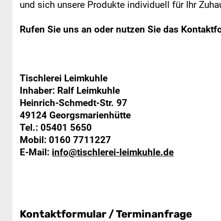
und sich unsere Produkte individuell für Ihr Zuha
Rufen Sie uns an oder nutzen Sie das Kontaktf
Tischlerei Leimkuhle
Inhaber: Ralf Leimkuhle
Heinrich-Schmedt-Str. 97
49124 Georgsmarienhütte
Tel.:
05401 5650
Mobil:
0160 7711227
E-Mail:
info@tischlerei-leimkuhle.de
Kontaktformular / Terminanfrage