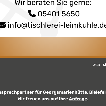
Wir beraten Sie gerne:
05401 5650
info@tischlerei-leimkuhle.d
AGB
S
Ansprechpartner für Georgsmarienhütte, Bielef
Wir freuen uns auf Ihre
Anfrage
.