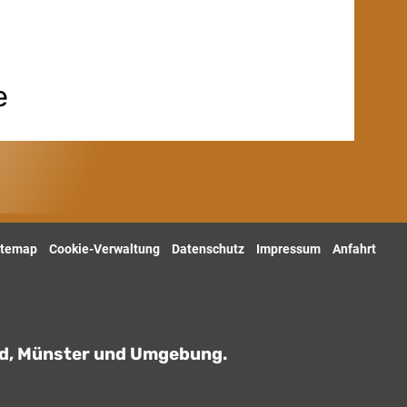
e
itemap
Cookie-Verwaltung
Datenschutz
Impressum
Anfahrt
eld, Münster und Umgebung.