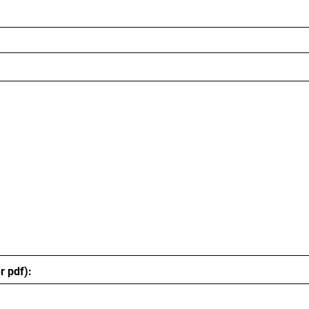
r pdf):