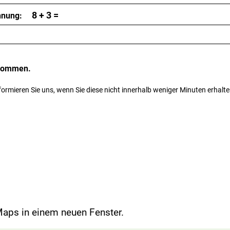
8
+ 3 =
chnung:
enommen.
formieren Sie uns, wenn Sie diese nicht innerhalb weniger Minuten erhalte
Maps in einem neuen Fenster.