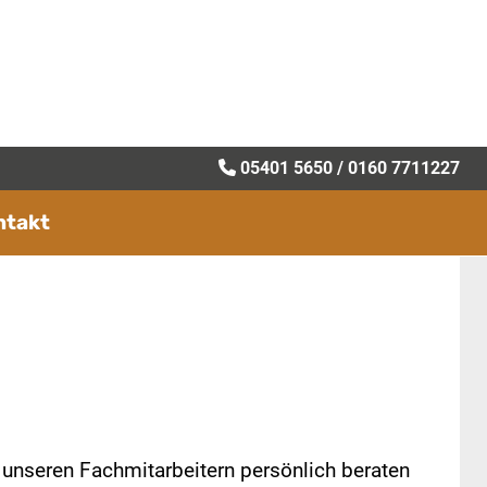
05401 5650
/
0160 7711227
ntakt
n unseren Fachmitarbeitern persönlich beraten