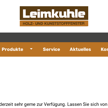
Produkte
Service
Aktuelles
Ko
derzeit sehr gerne zur Verfügung. Lassen Sie sich vo